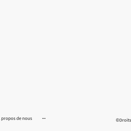
 propos de nous
©Droits