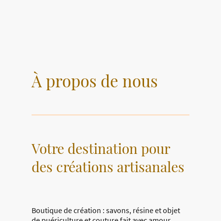
À propos de nous
Votre destination pour
des créations artisanales
Boutique de création : savons, résine et objet
de puériculture et couture fait avec amour.