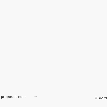
 propos de nous
©Droits