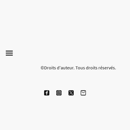
©Droits d'auteur. Tous droits réservés.