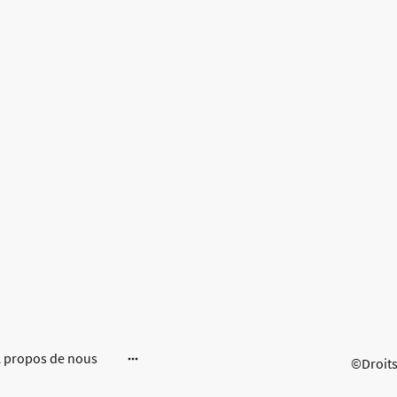
 propos de nous
©Droits