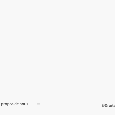
 propos de nous
©Droits