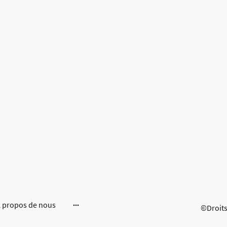
 propos de nous
©Droits