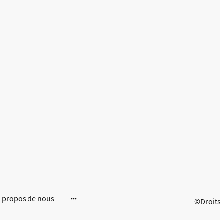
 propos de nous
©Droits