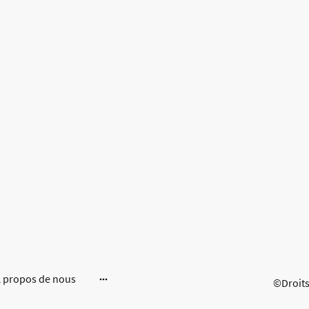
 propos de nous
©Droits