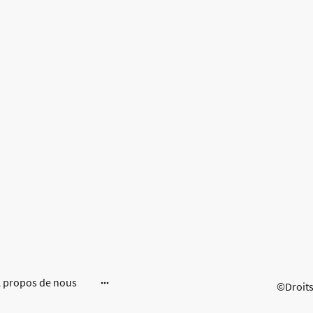
 propos de nous
©Droits