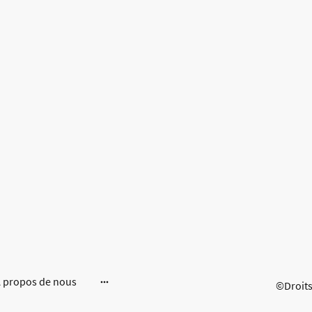
 propos de nous
©Droits