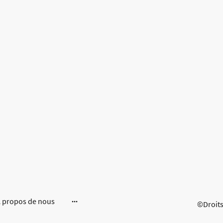
 propos de nous
©Droits