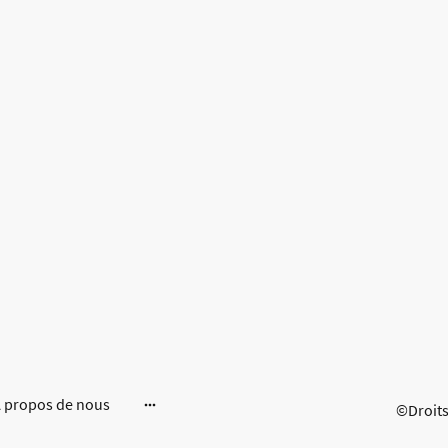
 propos de nous
©Droits