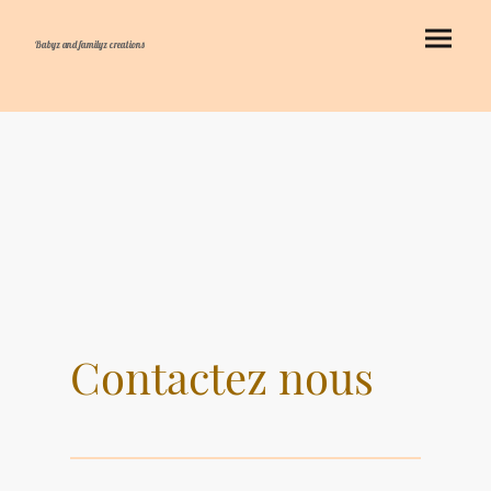
Babyz and familyz creations
Contactez nous