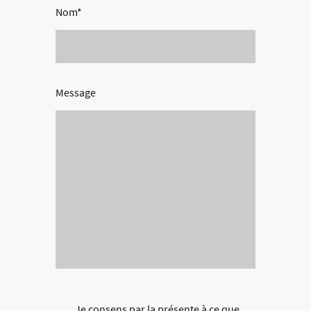
Nom
*
Message
Je consens par la présente à ce que